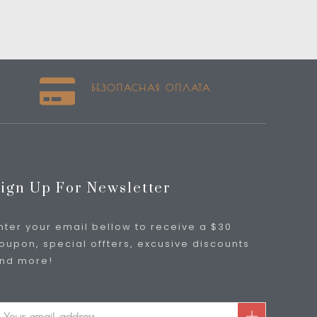
БЕЗОПАСНАЯ ОПЛАТА
ign Up For Newsletter
nter your email bellow to receive a $30
oupon, special offters, excusive discounts
nd more!