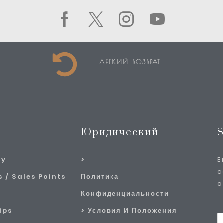
ЛЕГКИЙ ВОЗВРАТ
Юридический
S
ry
E
c
 / Sales Points
Политика
a
Конфиденциальности
ips
Условия И Положения