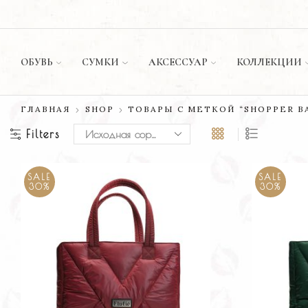
ИЛИ ОПЛАТА ПРИ ДОСТАВКЕ ✅
МАГАЗИН
ОБУВЬ
СУМКИ
АКСЕССУАР
КОЛЛЕКЦИИ
ГЛАВНАЯ
SHOP
ТОВАРЫ С МЕТКОЙ “SHOPPER BA
Filters
SALE
SALE
30%
30%