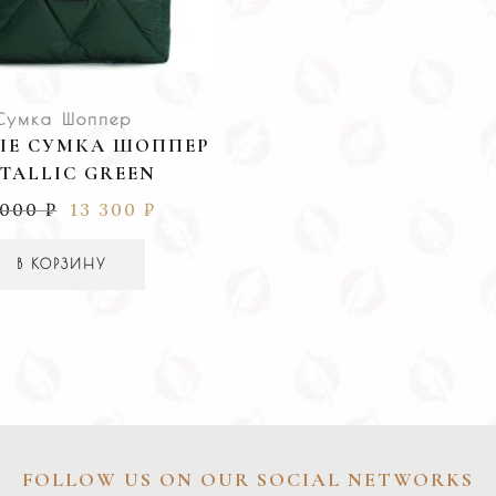
Сумка Шоппер
IE СУМКА ШОППЕР
TALLIC GREEN
 000
₽
13 300
₽
В КОРЗИНУ
FOLLOW US ON OUR SOCIAL NETWORKS