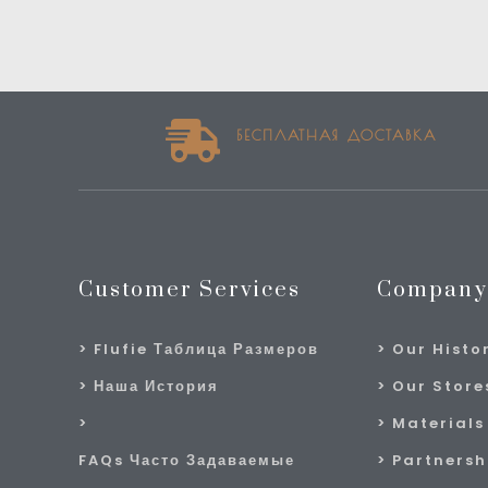
БЕСПЛАТНАЯ ДОСТАВКА
Customer Services
Company
Flufie Таблица Размеров
Our Histo
Наша История
Our Stores
Materials
FAQs Часто Задаваемые
Partnersh