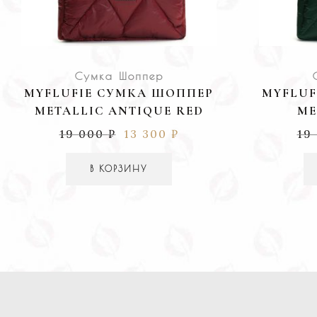
Сумка Шоппер
MYFLUFIE СУМКА ШОППЕР
MYFLUF
METALLIC ANTIQUE RED
ME
19 000
₽
13 300
₽
19
В КОРЗИНУ