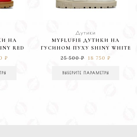
Дутики
КИ НА
MYFLUFIE ДУТИКИ НА
INY RED
ГУСИНОМ ПУХУ SHINY WHITE
50
₽
25 500
₽
18 750
₽
ТРЫ
ВЫБЕРИТЕ ПАРАМЕТРЫ