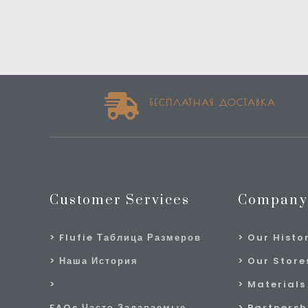
БЕСПЛАТНАЯ ДОСТАВКА
Customer Services
Company
Flufie Таблица Размеров
Our Histo
Наша История
Our Stores
Materials
FAQs Часто Задаваемые
Partnersh