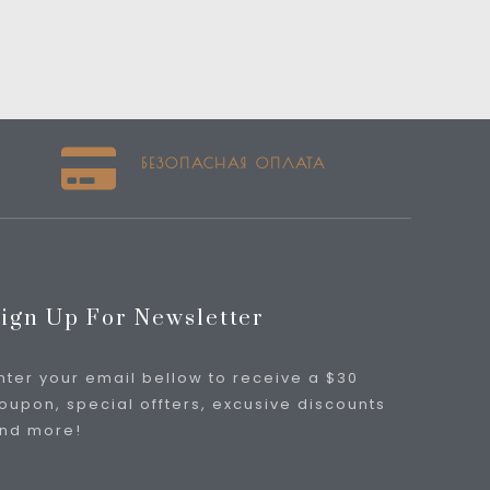
БЕЗОПАСНАЯ ОПЛАТА
ign Up For Newsletter
nter your email bellow to receive a $30
oupon, special offters, excusive discounts
nd more!