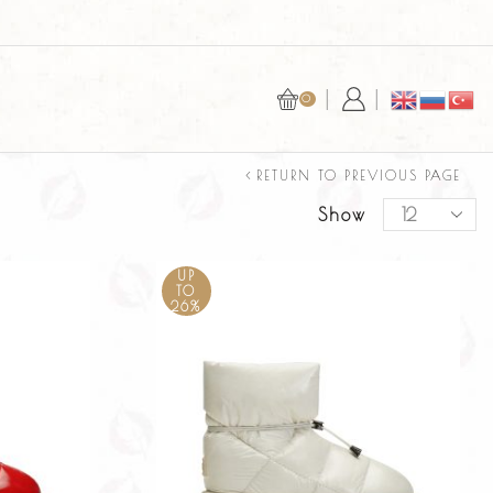
БЕЗОПАСНАЯ ОПЛАТА С YOOKASSA ИЛ
0
RETURN TO PREVIOUS PAGE
Show
UP
TO
26%