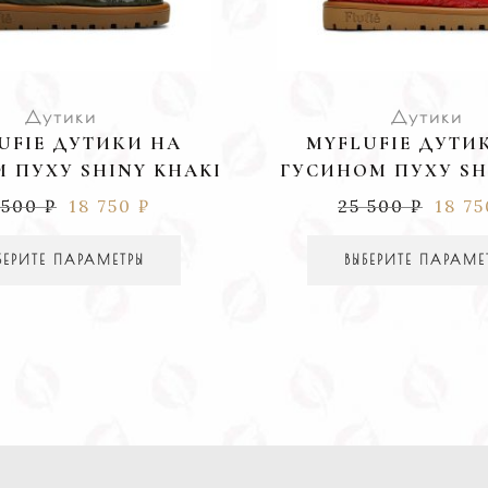
Дутики
Дутики
UFIE ДУТИКИ НА
MYFLUFIE ДУТИ
 ПУХУ SHINY KHAKI
ГУСИНОМ ПУХУ SH
 500
₽
18 750
₽
25 500
₽
18 7
БЕРИТЕ ПАРАМЕТРЫ
ВЫБЕРИТЕ ПАРАМЕ