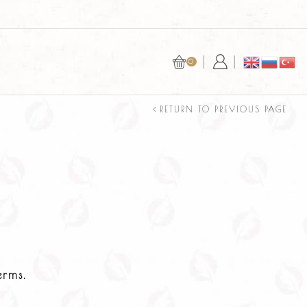
БЕЗОПАСНАЯ ОПЛАТА С YOOKASSA ИЛ
0
RETURN TO PREVIOUS PAGE
erms.