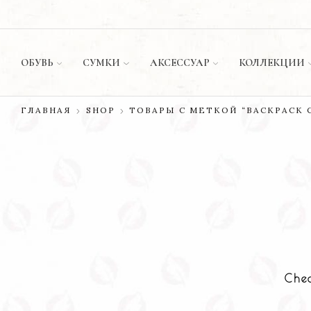
ИЛИ ОПЛАТА ПРИ ДОСТАВКЕ ✅
МАГАЗИН
ОБУВЬ
СУМКИ
АКСЕССУАР
КОЛЛЕКЦИИ
ГЛАВНАЯ
SHOP
ТОВАРЫ С МЕТКОЙ “BACKPACK C
Chec