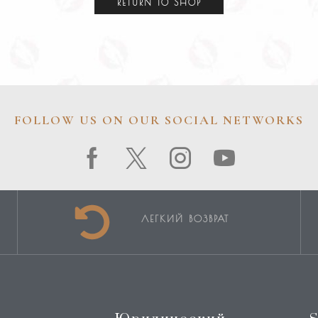
RETURN TO SHOP
FOLLOW US ON OUR SOCIAL NETWORKS
ЛЕГКИЙ ВОЗВРАТ