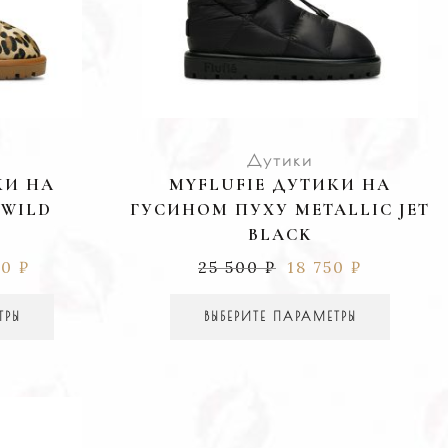
Дутики
КИ НА
MYFLUFIE ДУТИКИ НА
 WILD
ГУСИНОМ ПУХУ METALLIC JET
BLACK
00
₽
25 500
₽
18 750
₽
ТРЫ
ВЫБЕРИТЕ ПАРАМЕТРЫ