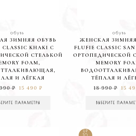
обувь
обувь
АЯ ЗИМНЯЯ ОБУВЬ
ЖЕНСКАЯ ЗИМНЯЯ
E CLASSIC KHAKI С
FLUFIE CLASSIC SAN
ИЧЕСКОЙ СТЕЛЬКОЙ
ОРТОПЕДИЧЕСКОЙ 
EMORY FOAM,
MEMORY FOA
ТТАЛКИВАЮЩАЯ,
ВОДООТТАЛКИВ
ПЛАЯ И ЛЁГКАЯ
ТЁПЛАЯ И ЛЁГ
 990
₽
15 490
₽
18 990
₽
15 4
БЕРИТЕ ПАРАМЕТРЫ
ВЫБЕРИТЕ ПАРАМЕ
UP
TO