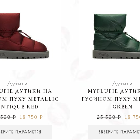
Дутики
Дутики
UFIE ДУТИКИ НА
MYFLUFIE ДУТИ
М ПУХУ METALLIC
ГУСИНОМ ПУХУ M
ANTIQUE RED
GREEN
 500
₽
18 750
₽
25 500
₽
18 7
БЕРИТЕ ПАРАМЕТРЫ
ВЫБЕРИТЕ ПАРАМЕ