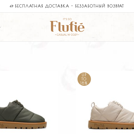
ПАСНАЯ ОПЛАТА С YOOKASSA ИЛИ ОПЛАТА ПРИ ДОСТАВК
UP
TO
18%