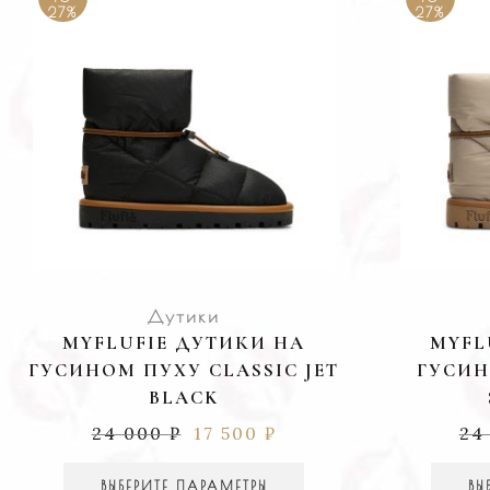
27%
27%
Дутики
MYFLUFIE ДУТИКИ НА
MYFL
ГУСИНОМ ПУХУ CLASSIC JET
ГУСИН
BLACK
24 000
₽
17 500
₽
24
ВЫБЕРИТЕ ПАРАМЕТРЫ
ВЫ