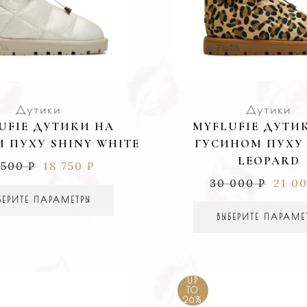
Дутики
Дутики
UFIE ДУТИКИ НА
MYFLUFIE ДУТИ
 ПУХУ SHINY WHITE
ГУСИНОМ ПУХУ
LEOPARD
 500
₽
18 750
₽
30 000
₽
21 0
БЕРИТЕ ПАРАМЕТРЫ
ВЫБЕРИТЕ ПАРАМЕ
UP
TO
26%