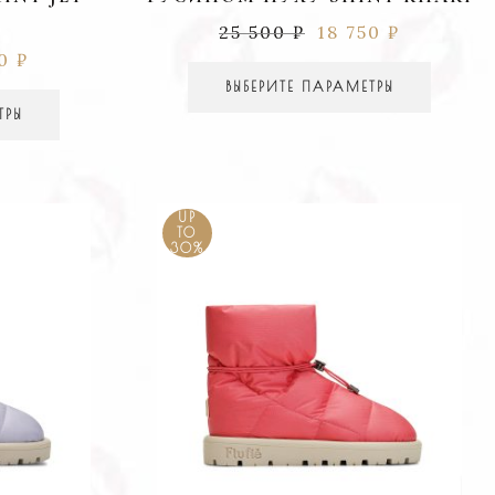
25 500
₽
18 750
₽
50
₽
ВЫБЕРИТЕ ПАРАМЕТРЫ
ТРЫ
UP
TO
30%