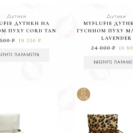
Дутики
Дутики
UFIE ДУТИКИ НА
MYFLUFIE ДУТИ
М ПУХУ CORD TAN
ГУСИНОМ ПУХУ M
LAVENDER
 500
₽
19 250
₽
24 000
₽
16 8
БЕРИТЕ ПАРАМЕТРЫ
ВЫБЕРИТЕ ПАРАМЕ
UP
TO
30%