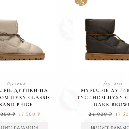
27%
Дутики
Дутики
UFIE ДУТИКИ НА
MYFLUFIE ДУТИ
ОМ ПУХУ CLASSIC
ГУСИНОМ ПУХУ C
SAND BEIGE
DARK BROW
 000
₽
17 500
₽
24 000
₽
17 5
БЕРИТЕ ПАРАМЕТРЫ
ВЫБЕРИТЕ ПАРАМЕ