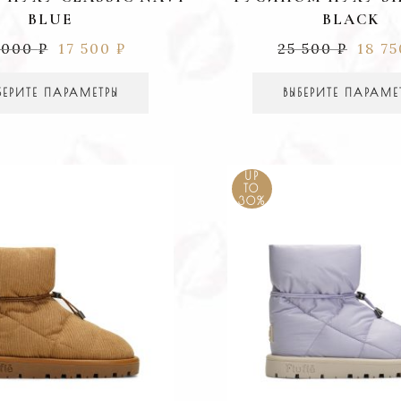
BLUE
BLACK
 000
₽
17 500
₽
25 500
₽
18 7
БЕРИТЕ ПАРАМЕТРЫ
ВЫБЕРИТЕ ПАРАМЕ
UP
TO
30%