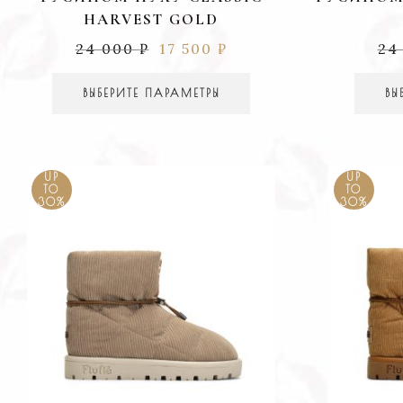
HARVEST GOLD
24 000
₽
17 500
₽
24
ВЫБЕРИТЕ ПАРАМЕТРЫ
ВЫ
UP
UP
TO
TO
30%
30%