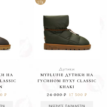
27%
Дутики
КИ НА
MYFLUFIE ДУТИКИ НА
LASSIC
ГУСИНОМ ПУХУ CLASSIC
N
KHAKI
00
₽
24 000
₽
17 500
₽
ТРЫ
ВЫБЕРИТЕ ПАРАМЕТРЫ