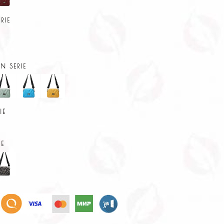
RIE
 SERIE
IE
IE