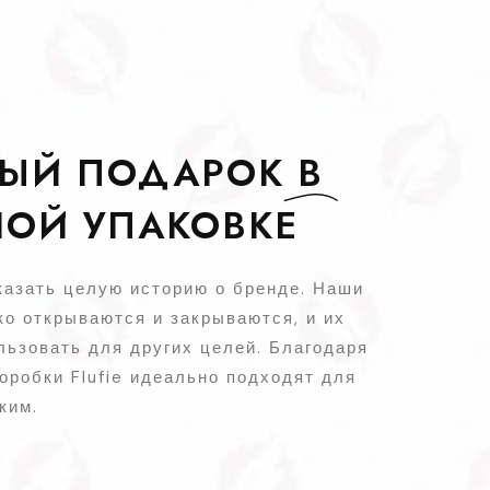
НЫЙ ПОДАРОК
B
НОЙ УПАКОВКЕ
казать целую историю о бренде. Наши
ко открываются и закрываются, и их
льзовать для других целей. Благодаря
оробки Flufie идеально подходят для
ким.