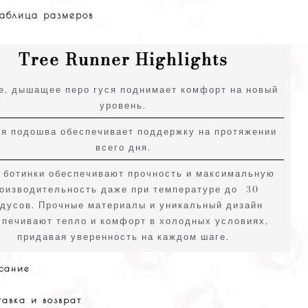
 таблица размеров
Tree Runner Highlights
е, дышащее перо гуся поднимает комфорт на новый
уровень.
я подошва обеспечивает поддержку на протяжении
всего дня.
 ботинки обеспечивают прочность и максимальную
оизводительность даже при температуре до -30
адусов. Прочные материалы и уникальный дизайн
спечивают тепло и комфорт в холодных условиях,
придавая уверенность на каждом шаге.
сание
тавка и возврат