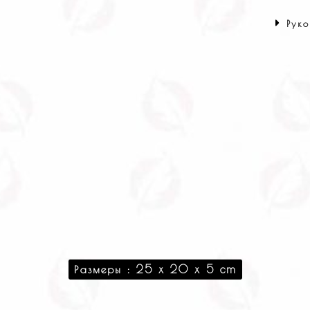
Руко
Размеры : 25 x 20 x 5 cm