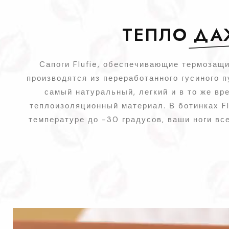
ТЕПЛО
ДАЖ
Сапоги Flufie, обеспечивающие термозащи
производятся из переработанного гусиного п
самый натуральный, легкий и в то же в
теплоизоляционный материал. В ботинках Fl
температуре до -30 градусов, ваши ноги все