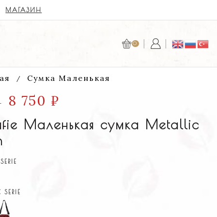
БЕЗОПАСНАЯ ОПЛАТА С YOOKASSA ИЛ
0
ая
Сумка Маленькая
/
8 750
₽
₽
fie Маленькая сумка Metallic
n
SERIE
 SERIE