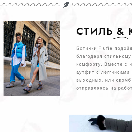
СТИЛЬ
&
Ботинки Flufie подой
благодаря стильному
комфорту. Вместе с 
аутфит с леггинсами
выходных, или скомб
отправляясь на работ