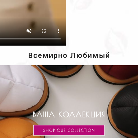
Всемирно Любимый
ВАША КОЛЛЕКЦИЯ
SHOP OUR COLLECTION