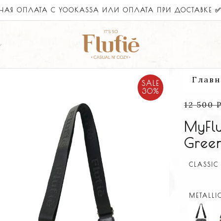
БЕСПЛАТНАЯ ДОСТАВКА - БЕЗЗАБОТНЫЙ ВОЗВРАТ
Главн
SALE
30%
12 500
MyFlu
Gree
CLASSIC 
METALLIC