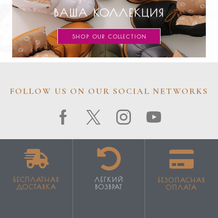
ВАША КОЛЛЕКЦИЯ
SHOP OUR COLLECTION
FOLLOW US ON OUR SOCIAL NETWORKS
БЕСПЛАТНАЯ
ЛЕГКИЙ
БЕЗОПАСНАЯ
ДОСТАВКА
ВОЗВРАТ
ОПЛАТА