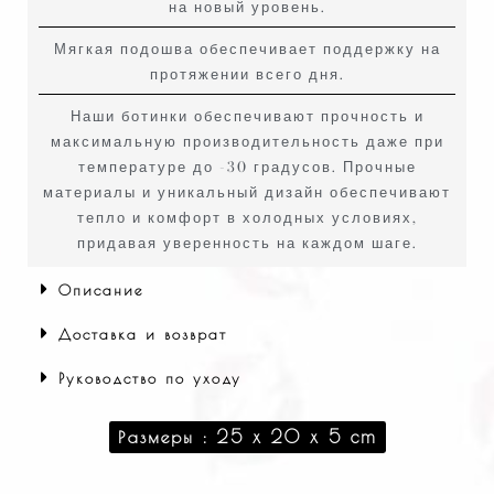
на новый уровень.
Мягкая подошва обеспечивает поддержку на
протяжении всего дня.
Наши ботинки обеспечивают прочность и
максимальную производительность даже при
температуре до -30 градусов. Прочные
материалы и уникальный дизайн обеспечивают
тепло и комфорт в холодных условиях,
придавая уверенность на каждом шаге.
Описание
Доставка и возврат
Руководство по уходу
Размеры : 25 x 20 x 5 cm