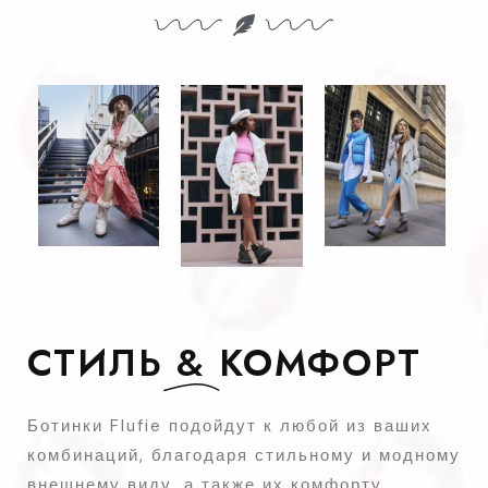
СТИЛЬ
&
КОМФОРТ
Ботинки Flufie подойдут к любой из ваших
комбинаций, благодаря стильному и модному
внешнему виду, а также их комфорту.