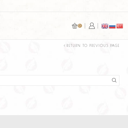
БЕЗОПАСНАЯ ОПЛАТА С YOOKASSA ИЛ
0
RETURN TO PREVIOUS PAGE