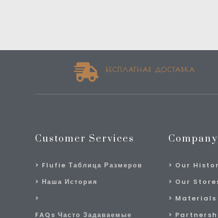
БЕСПЛАТНАЯ ДОСТАВКА
Customer Services
Company
Flufie Таблица Размеров
Our Histo
Наша История
Our Stores
Materials
FAQs Часто Задаваемые
Partnersh