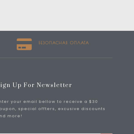
БЕЗОПАСНАЯ ОПЛАТА
ign Up For Newsletter
nter your email bellow to receive a $30
oupon, special offters, excusive discounts
nd more!