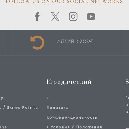
FOLLOW US ON OUR SOCIAL NETWORKS
ЛЕГКИЙ ВОЗВРАТ
Юридический
S
ry
E
c
 / Sales Points
Политика
a
Конфиденциальности
ips
Условия И Положения