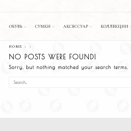
ИЛИ ОПЛАТА ПРИ ДОСТАВКЕ ✅
МАГАЗИН
ОБУВЬ
СУМКИ
АКСЕССУАР
КОЛЛЕКЦИИ
HOME
NO POSTS WERE FOUND!
Sorry, but nothing matched your search terms. 