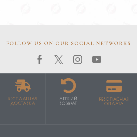
FOLLOW US ON OUR SOCIAL NETWORKS
БЕСПЛАТНАЯ
ЛЕГКИЙ
БЕЗОПАСНАЯ
ДОСТАВКА
ВОЗВРАТ
ОПЛАТА