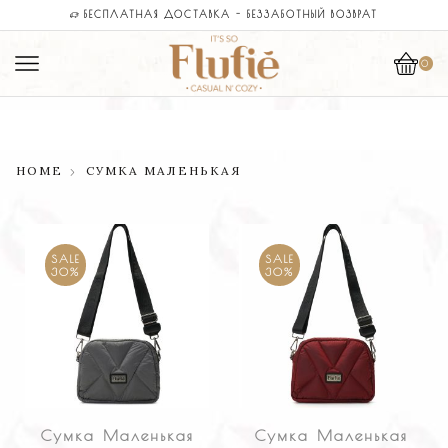
МАГАЗИН
БЕСПЛАТНАЯ ДОСТАВКА - БЕЗЗАБОТНЫЙ ВОЗВРАТ
0
HOME
СУМКА МАЛЕНЬКАЯ
SALE
SALE
30%
30%
Сумка Маленькая
Сумка Маленькая