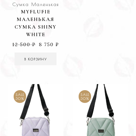
Сумка Маленькая
MYFLUFIE
МАЛЕНЬКАЯ
СУМКА SHINY
WHITE
12 500
₽
8 750
₽
В КОРЗИНУ
SALE
SALE
30%
30%